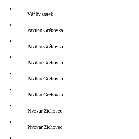
Váňův statek
Pavilon Grébovka
Pavilon Grébovka
Pavilon Grébovka
Pavilon Grébovka
Pavilon Grébovka
Pivovar Zichovec
Pivovar Zichovec