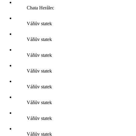
Chata Herálec
Váňův statek
Váňův statek
Váňův statek
Váňův statek
Váňův statek
Váňův statek
Váňův statek
Váňův statek