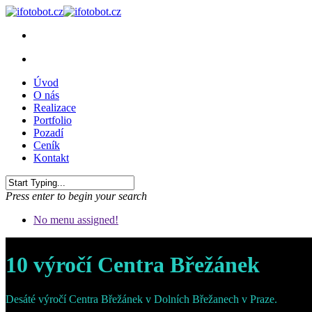
Úvod
O nás
Realizace
Portfolio
Pozadí
Ceník
Kontakt
Press enter to begin your search
No menu assigned!
10 výročí Centra Břežánek
Desáté výročí Centra Břežánek v Dolních Břežanech v Praze.